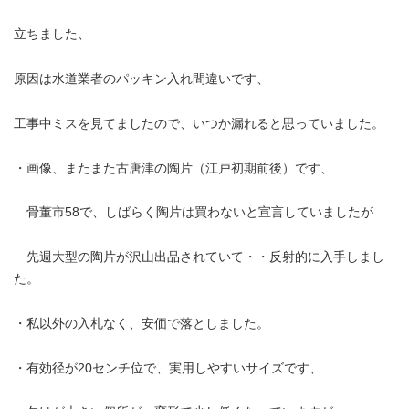
立ちました、
原因は水道業者のパッキン入れ間違いです、
工事中ミスを見てましたので、いつか漏れると思っていました。
・画像、またまた古唐津の陶片（江戸初期前後）です、
骨董市58で、しばらく陶片は買わないと宣言していましたが
先週大型の陶片が沢山出品されていて・・反射的に入手しまし
た。
・私以外の入札なく、安価で落としました。
・有効径が20センチ位で、実用しやすいサイズです、