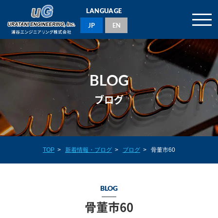
LANGUAGE
JP
EN
BLOG
ブログ
TOP
>
新着情報・ブログ
>
ブログ
>
骨董市60
BLOG
骨董市60