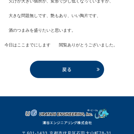
欠けが大きい個所が、変形で少し低くなっていますが、
大きな問題無しです、艶もあり、いい陶片です、
酒のつまみを盛りたいと思います。
今日はここまでにします 閲覧ありがとうございました。
戻る
〒601-1433 京都市伏見区石田大山町78-31