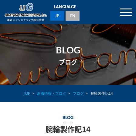
LANGUAGE
JP
EN
BLOG
ブログ
TOP
>
新着情報・ブログ
>
ブログ
>
腕輪製作記14
BLOG
腕輪製作記14