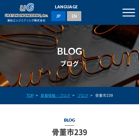
LANGUAGE
JP
EN
BLOG
ブログ
TOP
>
新着情報・ブログ
>
ブログ
>
骨董市239
BLOG
骨董市239