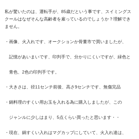
私が驚いたのは、運転手が、85歳だという事です、スイミングス
クールはなぜそんな高齢者を雇っているのでしょうか？理解でき
ません。
・画像、火入れです、オークションか骨董市で買いましたが、
記憶があいまいです、印判手で、分かりにくいですが、緑色と
青色、2色の印判手です。
・大きさは、径11センチ前後、高さ9センチです、無傷完品
・鍋料理のすくい用お玉を入れる為に購入しましたが、この
ジャンルに少しはまり、5点くらい買ったと思います・・
・現在、鍋すくい入れはマグカップにしていて、火入れ達は、