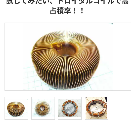
試してみたい、トロイダルコイルで高
占積率！！