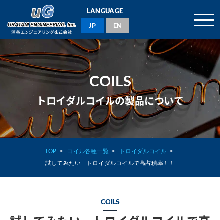
LANGUAGE
JP
EN
COILS
トロイダルコイルの製品について
TOP
>
コイル各種一覧
>
トロイダルコイル
>
試してみたい、トロイダルコイルで高占積率！！
COILS